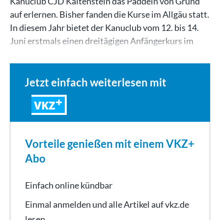
Kanuclub CJD Kaltenstein das Paddeln von Grund
auf erlernen. Bisher fanden die Kurse im Allgäu statt.
In diesem Jahr bietet der Kanuclub vom 12. bis 14.
Juni erstmals einen dreitägigen Anfängerkurs im
Kajakfahren direkt in Vaihingen an.…
Jetzt einfach weiterlesen mit
VKZ
Vorteile genießen mit einem VKZ+
Abo
Einfach online kündbar
Einmal anmelden und alle Artikel auf vkz.de
lesen