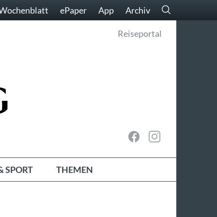
Wochenblatt
ePaper
App
Archiv
Reiseportal
& SPORT
THEMEN