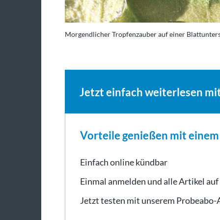
Morgendlicher Tropfenzauber auf einer Blattunters
Jetzt einfach weiterlesen mi
Vorteile genießen mit eine
Einfach online kündbar
Einmal anmelden und alle Artikel auf
Jetzt testen mit unserem Probeabo