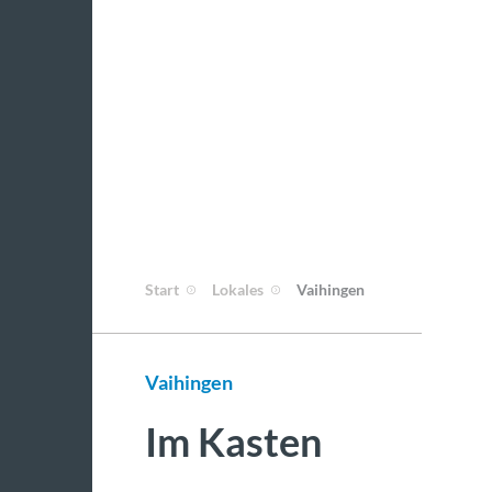
Start
Lokales
Vaihingen
Vaihingen
Im Kasten