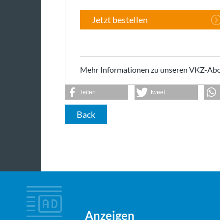
Jetzt bestellen
Mehr Informationen zu unseren VKZ-Abo
teilen
tweet
Back
Anzeigen