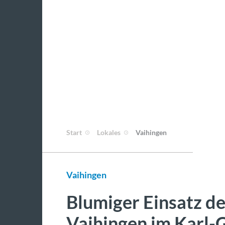
Start
Lokales
Vaihingen
Vaihingen
Blumiger Einsatz d
Vaihingen im Karl-G