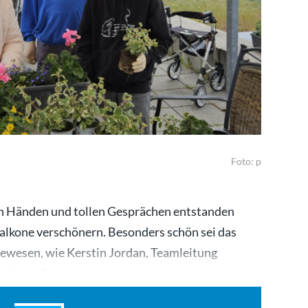
Foto: p
den Händen und tollen Gesprächen entstanden
alkone verschönern. Besonders schön sei das
ewesen, wie Kerstin Jordan, Teamleitung
achen, pflanzen…