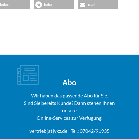
teilen
teilen
mail
Abo
Wir haben das passende Abo für Sie.
Sind Sie bereits Kunde? Dann stehen Ihnen
unsere
Online-Services zur Verfügung.
vertrieb[at]vkz.de
| Tel.: 07042/91935