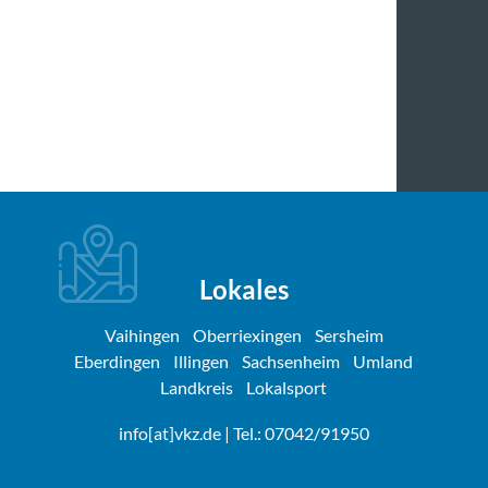
Lokales
Vaihingen
Oberriexingen
Sersheim
Eberdingen
Illingen
Sachsenheim
Umland
Landkreis
Lokalsport
info[at]vkz.de
| Tel.: 07042/91950