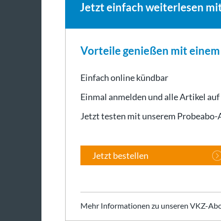
Jetzt einfach weiterlesen mi
Vorteile genießen mit eine
Einfach online kündbar
Einmal anmelden und alle Artikel auf
Jetzt testen mit unserem Probeabo
Jetzt bestellen
Mehr Informationen zu unseren VKZ-Abo