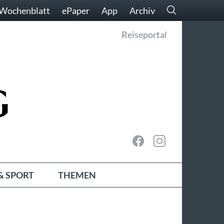
Wochenblatt
ePaper
App
Archiv
Reiseportal
& SPORT
THEMEN