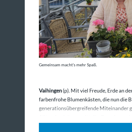
Gemeinsam macht's mehr Spaß.
Vaihingen
(p). Mit viel Freude, Erde an 
farbenfrohe Blumenkästen, die nun die B
generationsübergreifende Miteinander g
Alltagsbegleitung mitteilt: Gemeinsam l