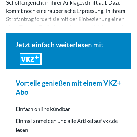
Schöffengericht in ihrer Anklageschrift auf. Dazu
kommt noch eine räuberische Erpressung. In ihrem
Strafantrag fordert sie mit der Einbeziehung einer
alten Tat eine Freiheitsstrafe von zwei Jahren und…
Jetzt einfach weiterlesen mit
VKZ
Vorteile genießen mit einem VKZ+
Abo
Einfach online kündbar
Einmal anmelden und alle Artikel auf vkz.de
lesen