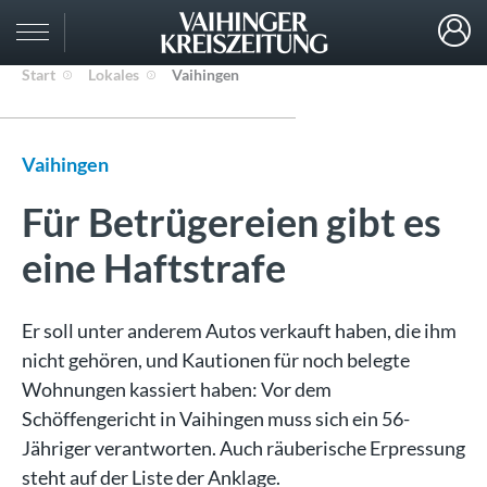
Start
Lokales
Vaihingen
Vaihingen
Für Betrügereien gibt es
eine Haftstrafe
Er soll unter anderem Autos verkauft haben, die ihm
nicht gehören, und Kautionen für noch belegte
Wohnungen kassiert haben: Vor dem
Schöffengericht in Vaihingen muss sich ein 56-
Jähriger verantworten. Auch räuberische Erpressung
steht auf der Liste der Anklage.