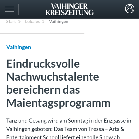
Start
Lokales
Vaihingen
Vaihingen
Eindrucksvolle
Nachwuchstalente
bereichern das
Maientagsprogramm
Tanz und Gesang wird am Sonntag in der Enzgasse in
Vaihingen geboten: Das Team von Tressa – Arts &
Entertainment School liefert eine tolle Show ab.