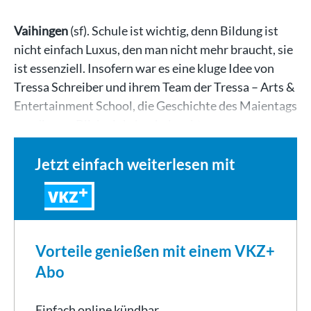
Vaihingen
(sf). Schule ist wichtig, denn Bildung ist
nicht einfach Luxus, den man nicht mehr braucht, sie
ist essenziell. Insofern war es eine kluge Idee von
Tressa Schreiber und ihrem Team der Tressa – Arts &
Entertainment School, die Geschichte des Maientags
aus diesem Blickwinkel zu beleuchten:…
Jetzt einfach weiterlesen mit
VKZ
Vorteile genießen mit einem VKZ+
Abo
Einfach online kündbar