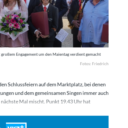
it großem Engagement um den Maientag verdient gemacht
Fotos: Friedrich
en Schlussfeiern auf dem Marktplatz, bei denen
agungen und dem gemeinsamen Singen immer auch
 nächste Mal mischt. Punkt 19.43 Uhr hat
h am Montagabend…