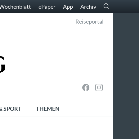
Wochenblatt
ePaper
App
Archiv
Reiseportal
& SPORT
THEMEN