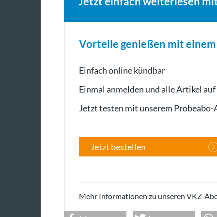
Jetzt einfach weiterlesen mi
Vorteile genießen mit eine
Einfach online kündbar
Einmal anmelden und alle Artikel auf
Jetzt testen mit unserem Probeabo
Jetzt bestellen
Mehr Informationen zu unseren VKZ-Abo