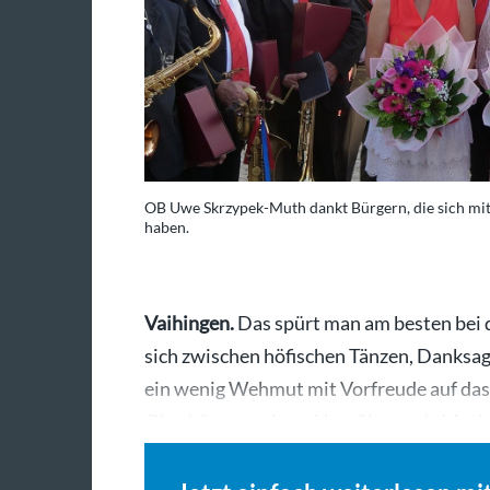
OB Uwe Skrzypek-Muth dankt Bürgern, die sich m
haben.
Vaihingen.
Das spürt man am besten bei d
sich zwischen höfischen Tänzen, Danks
ein wenig Wehmut mit Vorfreude auf das
Oberbürgermeister Uwe Skrzypek-Mut