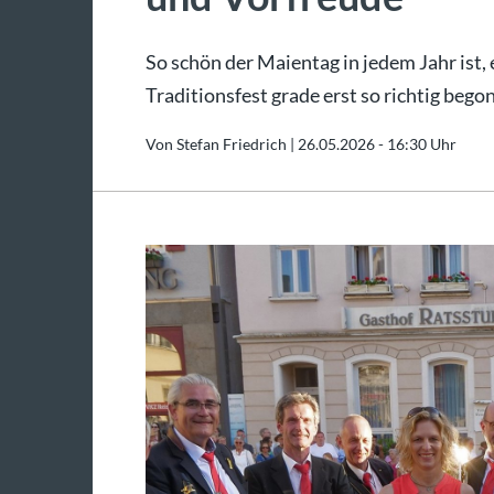
So schön der Maientag in jedem Jahr ist,
Traditionsfest grade erst so richtig bego
Von Stefan Friedrich |
26.05.2026 - 16:30 Uhr