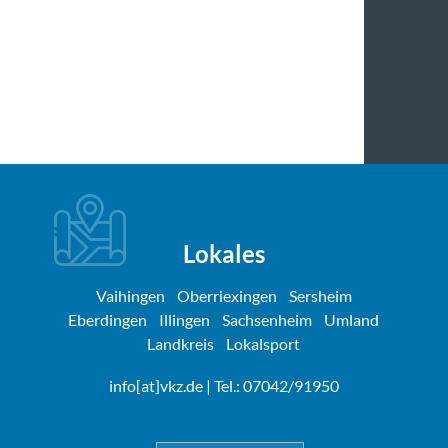
Lokales
Vaihingen
Oberriexingen
Sersheim
Eberdingen
Illingen
Sachsenheim
Umland
Landkreis
Lokalsport
info[at]vkz.de
| Tel.: 07042/91950