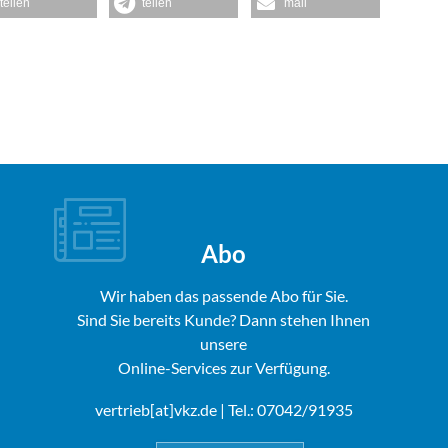
teilen
teilen
mail
Abo
Wir haben das passende Abo für Sie.
Sind Sie bereits Kunde? Dann stehen Ihnen
unsere
Online-Services zur Verfügung.
vertrieb[at]vkz.de
| Tel.: 07042/91935