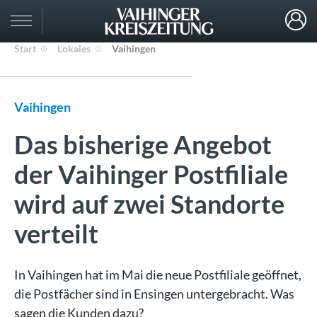
Start
Lokales
Vaihingen
Vaihingen
Das bisherige Angebot
der Vaihinger Postfiliale
wird auf zwei Standorte
verteilt
In Vaihingen hat im Mai die neue Postfiliale geöffnet,
die Postfächer sind in Ensingen untergebracht. Was
sagen die Kunden dazu?