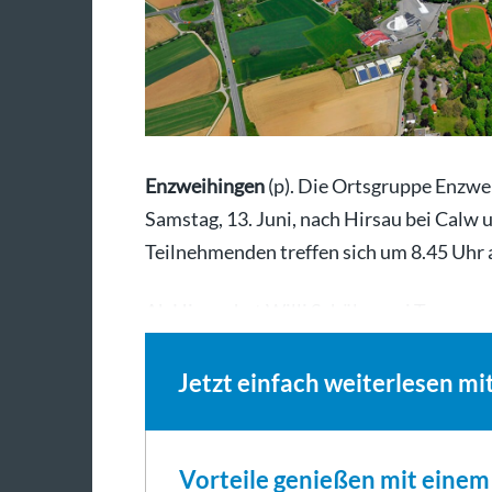
Enzweihingen
(p). Die Ortsgruppe Enzwe
Samstag, 13. Juni, nach Hirsau bei Calw
Teilnehmenden treffen sich um 8.45 Uhr 
Ab Hirsau hat Willi Schüle zwei Touren 
Jetzt einfach weiterlesen mi
Vorteile genießen mit eine