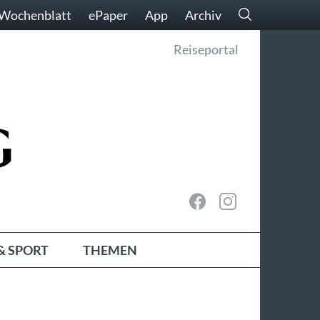
Wochenblatt
ePaper
App
Archiv
Reiseportal
& SPORT
THEMEN