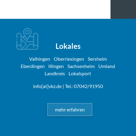
Lokales
Vaihingen
Oberriexingen
Sersheim
Eberdingen
Illingen
Sachsenheim
Umland
Landkreis
Lokalsport
info[at]vkz.de
| Tel.: 07042/91950
mehr erfahren