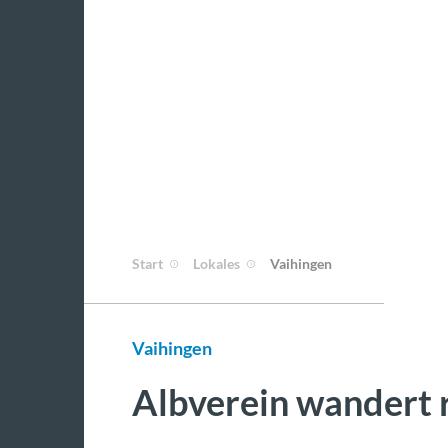
Start
Lokales
Vaihingen
Vaihingen
Albverein wandert 