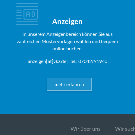
Anzeigen
In unserem Anzeigenbereich können Sie aus
zahlreichen Mustervorlagen wählen und bequem
online buchen.
anzeigen[at]vkz.de
| Tel.: 07042/91940
mehr erfahren
Wir über uns
Wir such