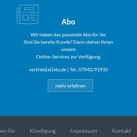
Abo
Wir haben das passende Abo für Sie.
Sind Sie bereits Kunde? Dann stehen Ihnen
unsere
Online-Services zur Verfügung.
vertrieb[at]vkz.de
| Tel.: 07042/91935
mehr erfahren
en Sie
Kündigung
Impressum
Kontakt