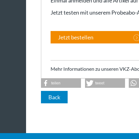
Einmal anmelden und alle Artikel auf
Jetzt testen mit unserem Probeabo
Jetzt bestellen
Mehr Informationen zu unseren VKZ-Abo
teilen
tweet
Back