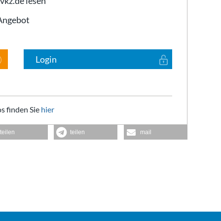
 vkz.de lesen
-Angebot
Login
s finden Sie
hier
teilen
teilen
mail