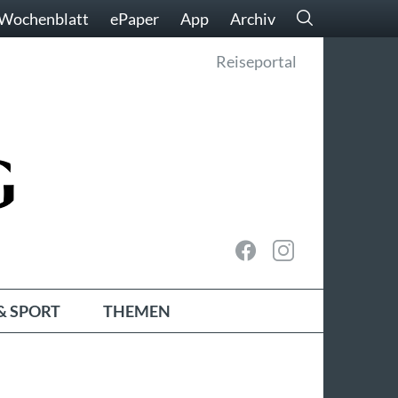
Wochenblatt
ePaper
App
Archiv
Reiseportal
& SPORT
THEMEN