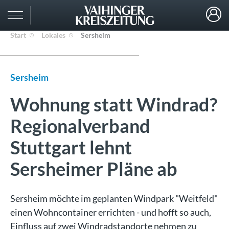
Start
Lokales
Sersheim
Sersheim
Wohnung statt Windrad?
Regionalverband
Stuttgart lehnt
Sersheimer Pläne ab
Sersheim möchte im geplanten Windpark "Weitfeld"
einen Wohncontainer errichten - und hofft so auch,
Einfluss auf zwei Windradstandorte nehmen zu