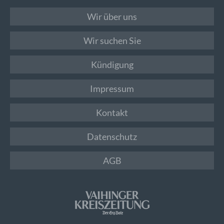
Wir über uns
Wir suchen Sie
Kündigung
Impressum
Kontakt
Datenschutz
AGB