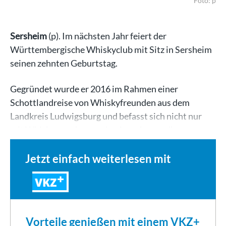
Foto: p
Sersheim
(p). Im nächsten Jahr feiert der
Württembergische Whiskyclub mit Sitz in Sersheim
seinen zehnten Geburtstag.
Gegründet wurde er 2016 im Rahmen einer
Schottlandreise von Whiskyfreunden aus dem
Landkreis Ludwigsburg und befasst sich nicht nur
mit Whisky, sondern auch mit anderen edlen…
Jetzt einfach weiterlesen mit
VKZ
Vorteile genießen mit einem VKZ+