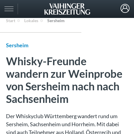
Start
Lokales
Sersheim
Sersheim
Whisky-Freunde
wandern zur Weinprobe
von Sersheim nach nach
Sachsenheim
Der Whiskyclub Württemberg wandert rund um
Sersheim, Sachsenheim und Horrheim. Mit dabei
sind auch Teilnehmer aus Holland, Österrecih und