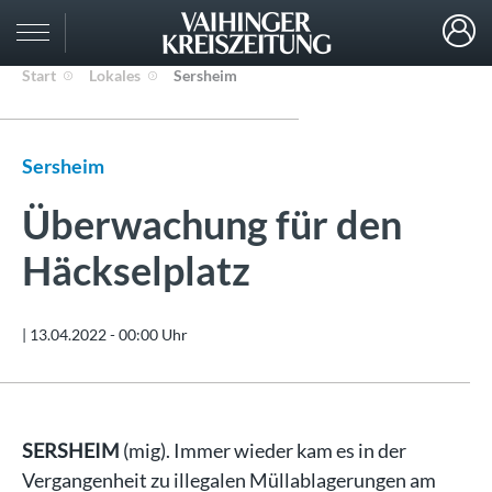
Start
Lokales
Sersheim
Sersheim
Überwachung für den
Häckselplatz
|
13.04.2022 - 00:00 Uhr
SERSHEIM
(mig). Immer wieder kam es in der
Vergangenheit zu illegalen Müllablagerungen am