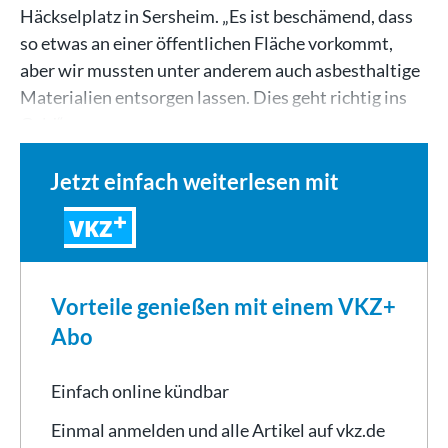
Häckselplatz in Sersheim. „Es ist beschämend, dass
so etwas an einer öffentlichen Fläche vorkommt,
aber wir mussten unter anderem auch asbesthaltige
Materialien entsorgen lassen. Dies geht richtig ins
Geld“,…
Jetzt einfach weiterlesen mit
VKZ
Vorteile genießen mit einem VKZ+
Abo
Einfach online kündbar
Einmal anmelden und alle Artikel auf vkz.de