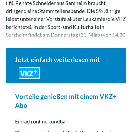
(ifi). Renate Schneider aus Sersheim braucht
dringend eine Stammzellenspende. Die 59-Jährige
leidet unter einer Vorstufe akuter Leukämie (die VKZ
berichtete). In der Sport- und Kulturhalle in
Sersheim findet am Donnerstag (31. März) von 14.30
bis 19.30 Uhr eine Blutspende- gemeinsam…
Jetzt einfach weiterlesen mit
VKZ
Vorteile genießen mit einem VKZ+
Abo
Einfach online kündbar