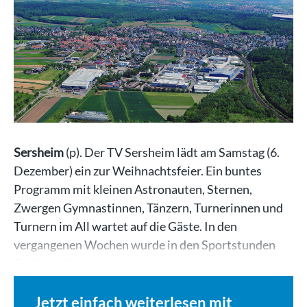
Sersheim
(p). Der TV Sersheim lädt am Samstag (6.
Dezember) ein zur Weihnachtsfeier. Ein buntes
Programm mit kleinen Astronauten, Sternen,
Zwergen Gymnastinnen, Tänzern, Turnerinnen und
Turnern im All wartet auf die Gäste. In den
vergangenen Wochen wurde in den Sportstunden
fleißig geübt. Los geht…
Jetzt einfach weiterlesen mit