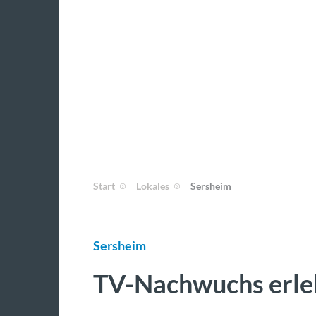
Start
Lokales
Sersheim
Sersheim
TV-Nachwuchs erleb