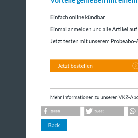
Vorteile genießen mit eine
Einfach online kündbar
Einmal anmelden und alle Artikel auf
Jetzt testen mit unserem Probeabo
Jetzt bestellen
Mehr Informationen zu unseren VKZ-Abo
teilen
tweet
Back