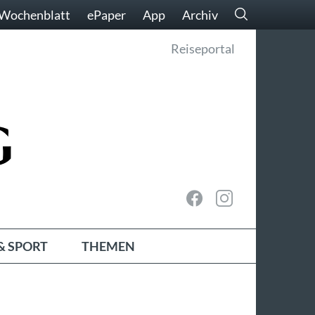
Wochenblatt
ePaper
App
Archiv
Reiseportal
& SPORT
THEMEN