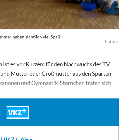
hmer haben sichtlich viel Spaß.
Foto: p
ch ist es vor Kurzem für den Nachwuchs des TV
 und Mütter oder Großmütter aus den Sparten
tskanonen und Gymnastik-Sternchen trafen sich
…
VKZ
t