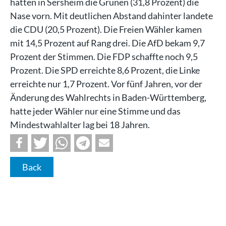
hatten in Sersheim die Grünen (31,8 Prozent) die
Nase vorn. Mit deutlichen Abstand dahinter landete
die CDU (20,5 Prozent). Die Freien Wähler kamen
mit 14,5 Prozent auf Rang drei. Die AfD bekam 9,7
Prozent der Stimmen. Die FDP schaffte noch 9,5
Prozent. Die SPD erreichte 8,6 Prozent, die Linke
erreichte nur 1,7 Prozent. Vor fünf Jahren, vor der
Änderung des Wahlrechts in Baden-Württemberg,
hatte jeder Wähler nur eine Stimme und das
Mindestwahlalter lag bei 18 Jahren.
Back