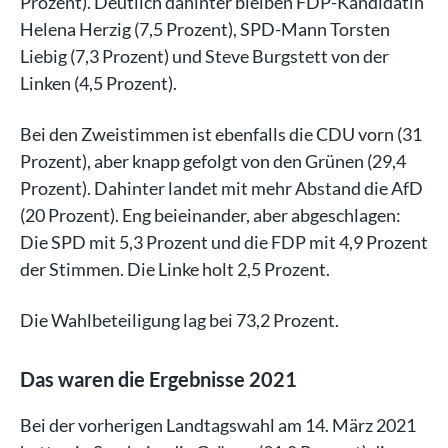
Prozent). Deutlich dahinter bleiben FDP-Kandidatin
Helena Herzig (7,5 Prozent), SPD-Mann Torsten
Liebig (7,3 Prozent) und Steve Burgstett von der
Linken (4,5 Prozent).
Bei den Zweistimmen ist ebenfalls die CDU vorn (31
Prozent), aber knapp gefolgt von den Grünen (29,4
Prozent). Dahinter landet mit mehr Abstand die AfD
(20 Prozent). Eng beieinander, aber abgeschlagen:
Die SPD mit 5,3 Prozent und die FDP mit 4,9 Prozent
der Stimmen. Die Linke holt 2,5 Prozent.
Die Wahlbeteiligung lag bei 73,2 Prozent.
Das waren die Ergebnisse 2021
Bei der vorherigen Landtagswahl am 14. März 2021