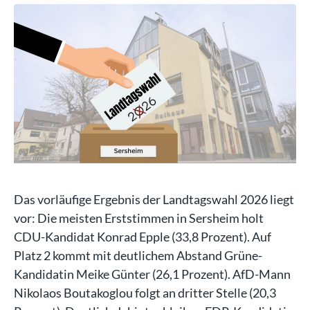
Das vorläufige Ergebnis der Landtagswahl 2026 liegt
vor: Die meisten Erststimmen in Sersheim holt
CDU-Kandidat Konrad Epple (33,8 Prozent). Auf
Platz 2 kommt mit deutlichem Abstand Grüne-
Kandidatin Meike Günter (26,1 Prozent). AfD-Mann
Nikolaos Boutakoglou folgt an dritter Stelle (20,3