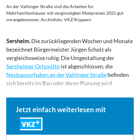
An der Vaihinger Straße sind die Arbeiten für
Mehrfamilienhäuser mit vergünstigten Mietpreisen 2025 gut
vorangekommen. Archivfoto: VKZ/Küppers
Sersheim.
Die zurückliegenden Wochen und Monate
bezeichnet Bürgermeister Jürgen Scholz als
vergleichsweise ruhig. Die Umgestaltung der
Sersheimer Ortsmitte
ist abgeschlossen, die
Neubauvorhaben an der Vaihinger Straße
befinden
sich bereits im Bau oder deren Planung wird
vorbereitet, hinter die…
Jetzt einfach weiterlesen mit
VKZ