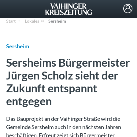
Start
Lokales
Sersheim
Sersheim
Sersheims Bürgermeister
Jürgen Scholz sieht der
Zukunft entspannt
entgegen
Das Bauprojekt an der Vaihinger Straße wird die
Gemeinde Sersheim auch in den nächsten Jahren
beschäftigen. Erfreut zeigt sich Bürgermeister