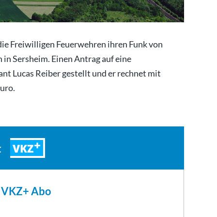
die Freiwilligen Feuerwehren ihren Funk von
h in Sersheim. Einen Antrag auf eine
 Lucas Reiber gestellt und er rechnet mit
uro.
VKZ
t
m VKZ+ Abo