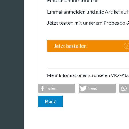
Einfach online kündbar
Einmal anmelden und alle Artikel auf
Jetzt testen mit unserem Probeabo
Jetzt bestellen
Mehr Informationen zu unseren VKZ-Abo
teilen
tweet
Back