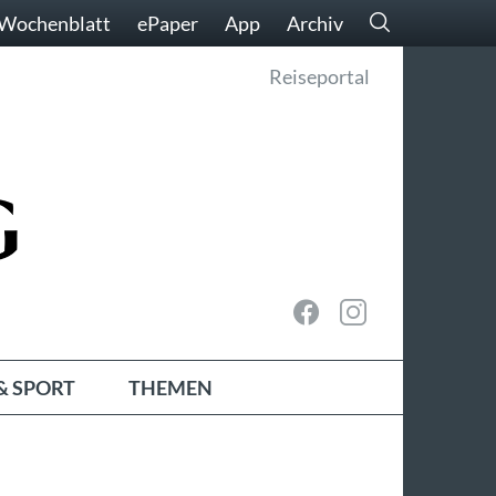
Wochenblatt
ePaper
App
Archiv
Reiseportal
& SPORT
THEMEN