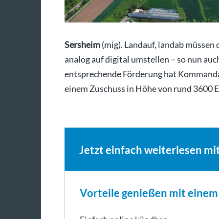
Sersheim
(mig). Landauf, landab müssen 
analog auf digital umstellen – so nun auc
entsprechende Förderung hat Kommandant
einem Zuschuss in Höhe von rund 3600 E
In ihrer jüngsten…
Jetzt einfach weiterlesen mi
Vorteile genießen mit eine