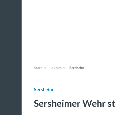
Start
Lokales
Sersheim
Sersheim
Sersheimer Wehr ste