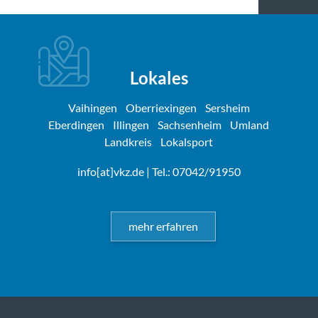
Lokales
Vaihingen
Oberriexingen
Sersheim
Eberdingen
Illingen
Sachsenheim
Umland
Landkreis
Lokalsport
info[at]vkz.de
| Tel.: 07042/91950
mehr erfahren