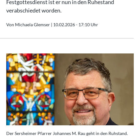
Festgottesdienst ist er nun in den Ruhestand
verabschiedet worden.
Von Michaela Glemser |
10.02.2026 - 17:10 Uhr
Der Sersheimer Pfarrer Johannes M. Rau geht in den Ruhstand.