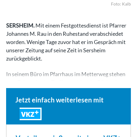
Foto: Kalb
SERSHEIM.
Mit einem Festgottesdienst ist Pfarrer
Johannes M. Rau in den Ruhestand verabschiedet
worden. Wenige Tage zuvor hat er im Gespräch mit
unserer Zeitung auf seine Zeit in Sersheim
zurückgeblickt.
In seinem Büro im Pfarrhaus im Metterweg stehen
zum Zeitpunkt des Treffens zahlreiche Bücher in…
Jetzt einfach weiterlesen mit
VKZ