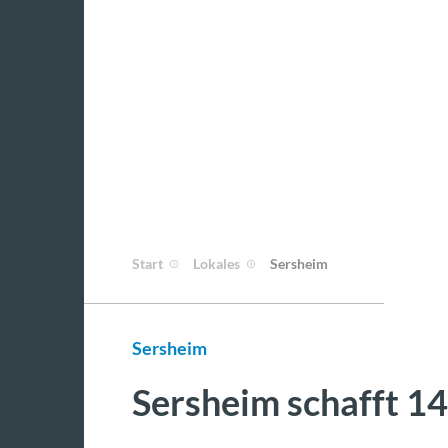
Start
Lokales
Sersheim
Sersheim
Sersheim schafft 1