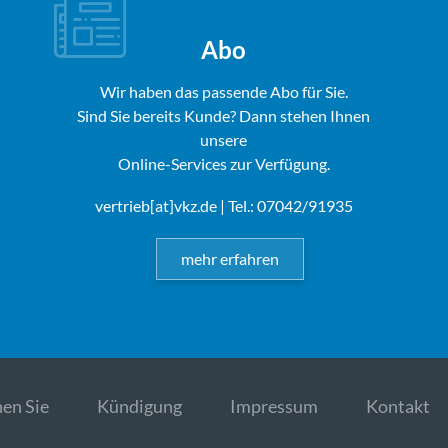
Abo
Wir haben das passende Abo für Sie.
Sind Sie bereits Kunde? Dann stehen Ihnen
unsere
Online-Services zur Verfügung.
vertrieb[at]vkz.de
| Tel.: 07042/91935
mehr erfahren
en Sie
Kündigung
Impressum
Kontakt