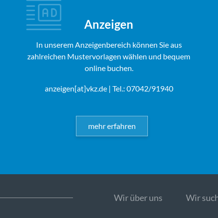
Anzeigen
In unserem Anzeigenbereich können Sie aus
zahlreichen Mustervorlagen wählen und bequem
online buchen.
anzeigen[at]vkz.de
| Tel.: 07042/91940
mehr erfahren
Wir über uns
Wir such