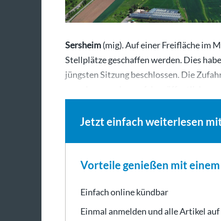
Sersheim
(mig). Auf einer Freifläche im 
Stellplätze geschaffen werden. Dies habe
jüngsten Sitzung beschlossen. Die Zufah
versehen werden, auf dem öffentlichen…
Jetzt einfach weiterlesen mi
Vorteile genießen mit eine
Einfach online kündbar
Einmal anmelden und alle Artikel auf