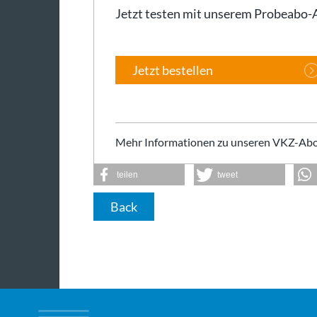
Jetzt testen mit unserem Probeabo
Jetzt bestellen
Mehr Informationen zu unseren VKZ-Abo
teilen
tweet
Back