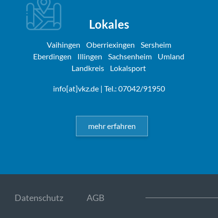
Lokales
Vaihingen
Oberriexingen
Sersheim
Eberdingen
Illingen
Sachsenheim
Umland
Landkreis
Lokalsport
info[at]vkz.de
| Tel.: 07042/91950
mehr erfahren
Datenschutz
AGB