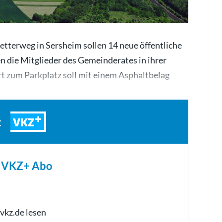
Metterweg in Sersheim sollen 14 neue öffentliche
n die Mitglieder des Gemeinderates in ihrer
rt zum Parkplatz soll mit einem Asphaltbelag
VKZ
t
m VKZ+ Abo
 vkz.de lesen