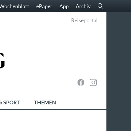
Wochenblatt
ePaper
App
Archiv
Reiseportal
& SPORT
THEMEN