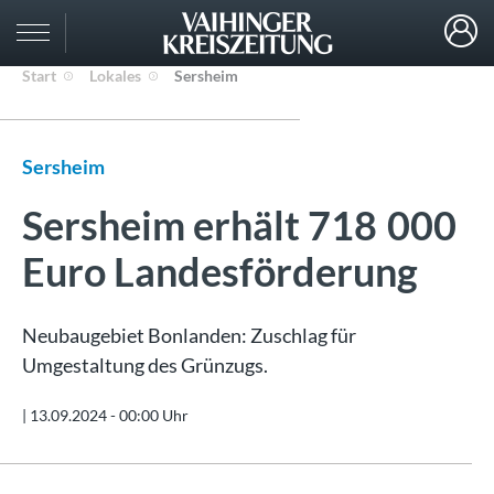
Start
Lokales
Sersheim
Sersheim
Sersheim erhält 718 000
Euro Landesförderung
Neubaugebiet Bonlanden: Zuschlag für
Umgestaltung des Grünzugs.
|
13.09.2024 - 00:00 Uhr