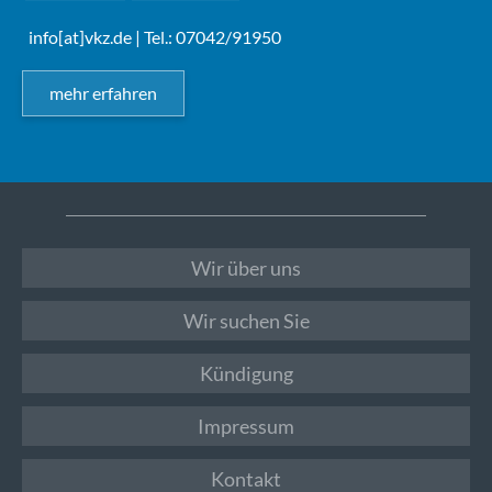
info[at]vkz.de
| Tel.: 07042/91950
mehr erfahren
Wir über uns
Wir suchen Sie
Kündigung
Impressum
Kontakt