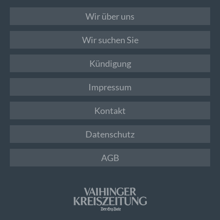
Wir über uns
Wir suchen Sie
Kündigung
Impressum
Kontakt
Datenschutz
AGB