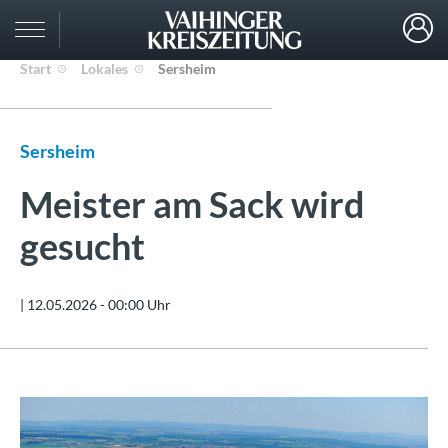
Start
Lokales
Sersheim
Sersheim
Meister am Sack wird
gesucht
|
12.05.2026 - 00:00 Uhr