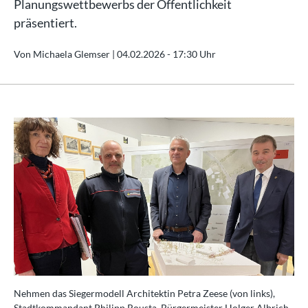
Planungswettbewerbs der Öffentlichkeit
präsentiert.
Von Michaela Glemser |
04.02.2026 - 17:30 Uhr
Nehmen das Siegermodell Architektin Petra Zeese (von links),
Stadtkommandant Philipp Rousta, Bürgermeister Holger Albrich