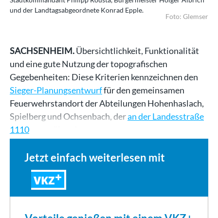
und der Landtagsabgeordnete Konrad Epple.
Foto: Glemser
SACHSENHEIM.
Übersichtlichkeit, Funktionalität
und eine gute Nutzung der topografischen
Gegebenheiten: Diese Kriterien kennzeichnen den
Sieger-Planungsentwurf
für den gemeinsamen
Feuerwehrstandort der Abteilungen Hohenhaslach,
Spielberg und Ochsenbach, der
an der Landesstraße
1110
gegenüber den…
Jetzt einfach weiterlesen mit
VKZ