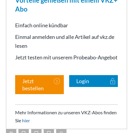
Vorteile genießen mit einem VKZ+
Abo
Einfach online kündbar
Einmal anmelden und alle Artikel auf vkz.de
lesen
Jetzt testen mit unserem Probeabo-Angebot
Jetzt
Login
bestellen
Mehr Informationen zu unseren VKZ-Abos finden
Sie
hier