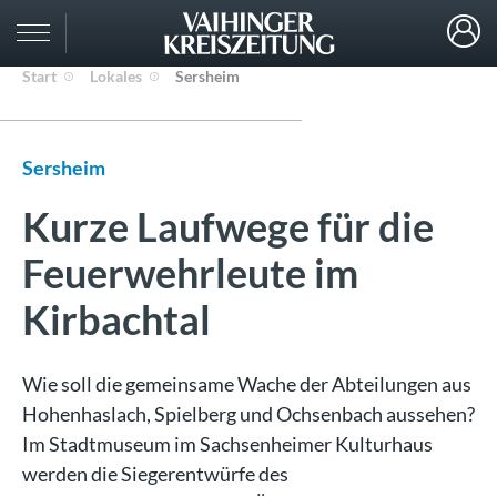
Start
Lokales
Sersheim
Sersheim
Kurze Laufwege für die
Feuerwehrleute im
Kirbachtal
Wie soll die gemeinsame Wache der Abteilungen aus
Hohenhaslach, Spielberg und Ochsenbach aussehen?
Im Stadtmuseum im Sachsenheimer Kulturhaus
werden die Siegerentwürfe des