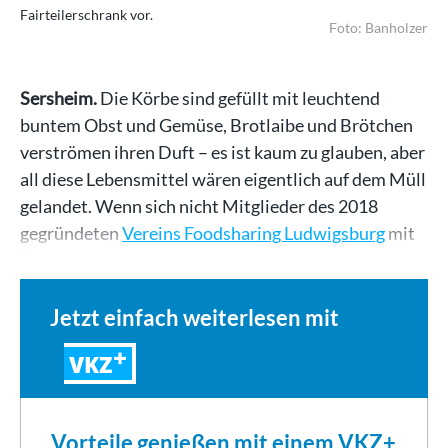
Fairteilerschrank vor.
Foto: Banholzer
Sersheim.
Die Körbe sind gefüllt mit leuchtend
buntem Obst und Gemüse, Brotlaibe und Brötchen
verströmen ihren Duft – es ist kaum zu glauben, aber
all diese Lebensmittel wären eigentlich auf dem Müll
gelandet. Wenn sich nicht Mitglieder des 2018
gegründeten
Vereins Foodsharing Ludwigsburg
mit
ihrem…
Jetzt einfach weiterlesen mit
VKZ
Vorteile genießen mit einem VKZ+