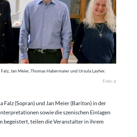
ta Falz, Jan Meier, Thomas Habermaier und Ursula Layher.
Foto: p
ta Falz (Sopran) und Jan Meier (Bariton) in der
nterpretationen sowie die szenischen Einlagen
begeistert, teilen die Veranstalter in ihrem