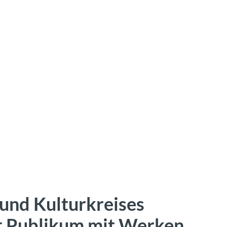
 und Kulturkreises
t Publikum mit Werken