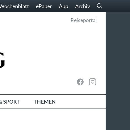
Wochenblatt
ePaper
App
Archiv
Reiseportal
& SPORT
THEMEN