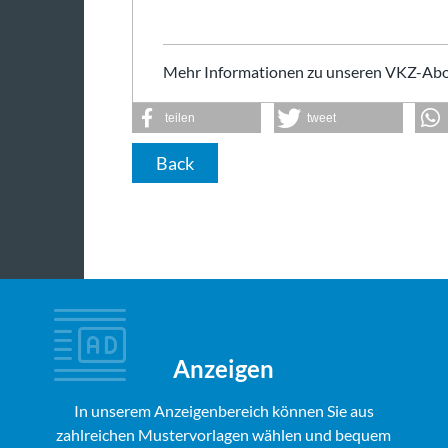
Mehr Informationen zu unseren VKZ-Abo
teilen
tweet
Back
Anzeigen
In unserem Anzeigenbereich können Sie aus
zahlreichen Mustervorlagen wählen und bequem