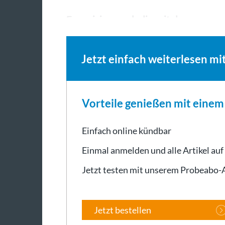
Eurovisionsmelodie mit der…
Jetzt einfach weiterlesen mi
Vorteile genießen mit eine
Einfach online kündbar
Einmal anmelden und alle Artikel auf
Jetzt testen mit unserem Probeabo
Jetzt bestellen