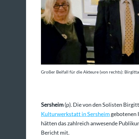
Großer Beifall für die Akteure (von rechts): Birgit
Sersheim
(p). Die von den Solisten Birgit
Kulturwerkstatt in Sersheim
gebotenen I
hätten das zahlreich anwesende Publikum 
Bericht mit.