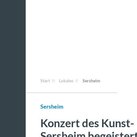
Start
Lokales
Sersheim
Sersheim
Konzert des Kunst-
Sersheim begeister