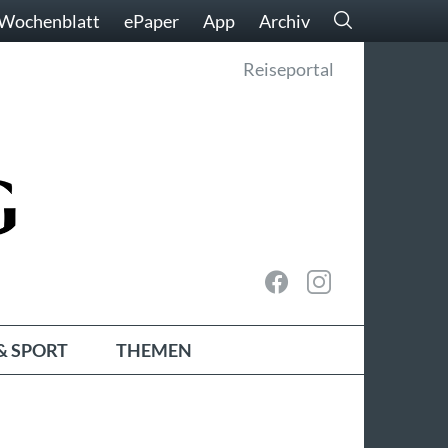
Wochenblatt
ePaper
App
Archiv
Reiseportal
& SPORT
THEMEN