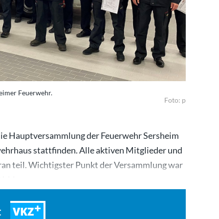
heimer Feuerwehr.
Foto: p
 die Hauptversammlung der Feuerwehr Sersheim
hrhaus stattfinden. Alle aktiven Mitglieder und
an teil. Wichtigster Punkt der Versammlung war
 Wahl…
VKZ
t