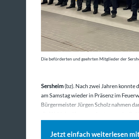
Die beförderten und geehrten Mitglieder der Sers
Sersheim
(bz). Nach zwei Jahren konnte
am Samstag wieder in Präsenz im Feuerwe
Bürgermeister Jürgen Scholz nahmen dar
die Wahl des Kommandanten sowie die
Jetzt einfach weiterlesen mi