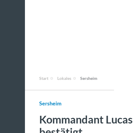
Start
Lokales
Sersheim
Sersheim
Kommandant Lucas 
bestätigt