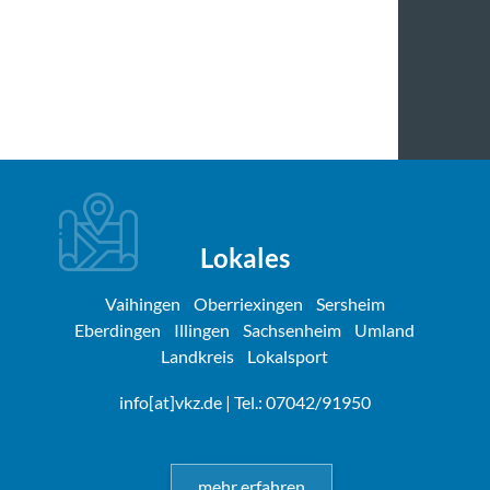
Lokales
Vaihingen
Oberriexingen
Sersheim
Eberdingen
Illingen
Sachsenheim
Umland
Landkreis
Lokalsport
info[at]vkz.de
| Tel.: 07042/91950
mehr erfahren