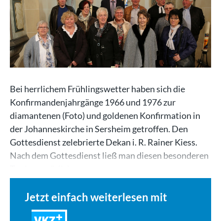
Bei herrlichem Frühlingswetter haben sich die
Konfirmandenjahrgänge 1966 und 1976 zur
diamantenen (Foto) und goldenen Konfirmation in
der Johanneskirche in Sersheim getroffen. Den
Gottesdienst zelebrierte Dekan i. R. Rainer Kiess.
Nach dem Gottesdienst ließ man diesen besonderen
Tag in gemütlicher…
Jetzt einfach weiterlesen mit
VKZ