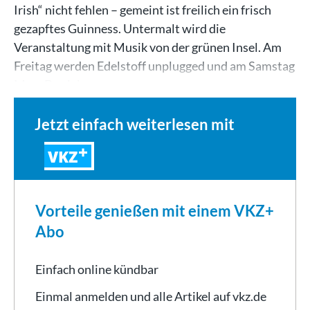
Irish“ nicht fehlen – gemeint ist freilich ein frisch
gezapftes Guinness. Untermalt wird die
Veranstaltung mit Musik von der grünen Insel. Am
Freitag werden Edelstoff unplugged und am Samstag
Marc Daniels…
Jetzt einfach weiterlesen mit
VKZ
Vorteile genießen mit einem VKZ+
Abo
Einfach online kündbar
Einmal anmelden und alle Artikel auf vkz.de