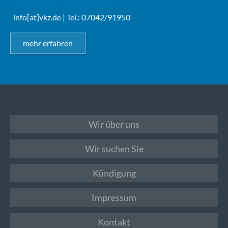
info[at]vkz.de
| Tel.: 07042/91950
mehr erfahren
Wir über uns
Wir suchen Sie
Kündigung
Impressum
Kontakt