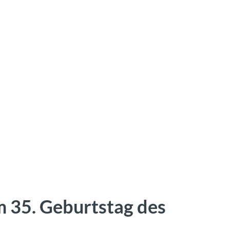
 35. Geburtstag des