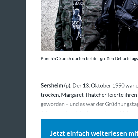
Punch’n’Crunch dürfen bei der großen Geburtstagsp
Sersheim
(p). Der 13. Oktober 1990 war e
trocken, Margaret Thatcher feierte ihre
geworden – und es war der Grüdnungsta
Jahren trafen sich ein paar Jugendliche 
Jetzt einfach weiterlesen mi