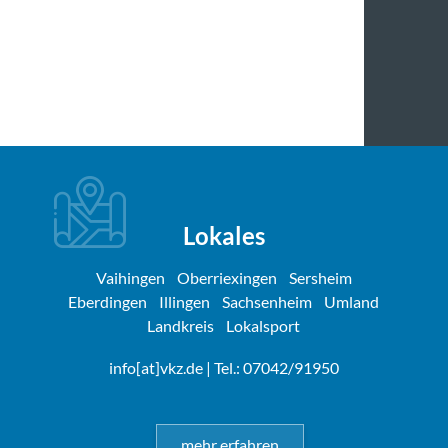
Lokales
Vaihingen
Oberriexingen
Sersheim
Eberdingen
Illingen
Sachsenheim
Umland
Landkreis
Lokalsport
info[at]vkz.de
| Tel.: 07042/91950
mehr erfahren