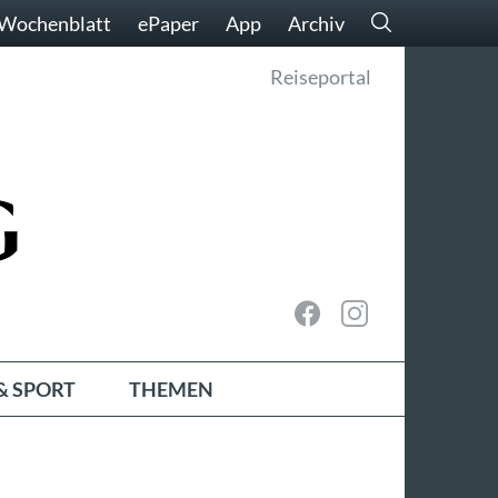
Wochenblatt
ePaper
App
Archiv
Reiseportal
& SPORT
THEMEN