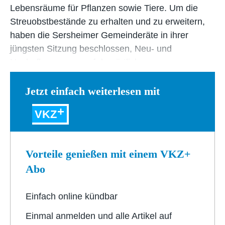
Lebensräume für Pflanzen sowie Tiere. Um die
Streuobstbestände zu erhalten und zu erweitern,
haben die Sersheimer Gemeinderäte in ihrer
jüngsten Sitzung beschlossen, Neu- und
Nachpflanzungen auf den örtlichen…
Jetzt einfach weiterlesen mit
VKZ
Vorteile genießen mit einem VKZ+
Abo
Einfach online kündbar
Einmal anmelden und alle Artikel auf