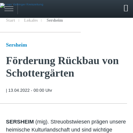
Start
Lokales
Sersheim
Sersheim
Förderung Rückbau von
Schottergärten
|
13.04.2022 - 00:00 Uhr
SERSHEIM
(mig). Streuobstwiesen prägen unsere
heimische Kulturlandschaft und sind wichtige