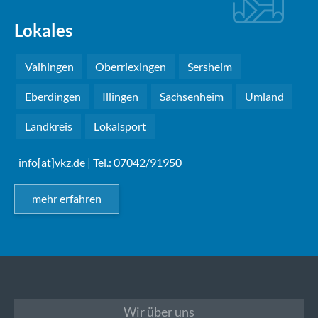
Lokales
Vaihingen
Oberriexingen
Sersheim
Eberdingen
Illingen
Sachsenheim
Umland
Landkreis
Lokalsport
info[at]vkz.de
| Tel.: 07042/91950
mehr erfahren
Wir über uns