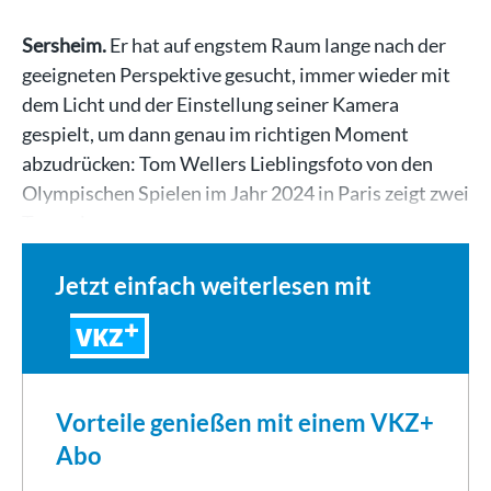
Sersheim.
Er hat auf engstem Raum lange nach der
geeigneten Perspektive gesucht, immer wieder mit
dem Licht und der Einstellung seiner Kamera
gespielt, um dann genau im richtigen Moment
abzudrücken: Tom Wellers Lieblingsfoto von den
Olympischen Spielen im Jahr 2024 in Paris zeigt zwei
Turnerinnen,…
Jetzt einfach weiterlesen mit
VKZ
Vorteile genießen mit einem VKZ+
Abo