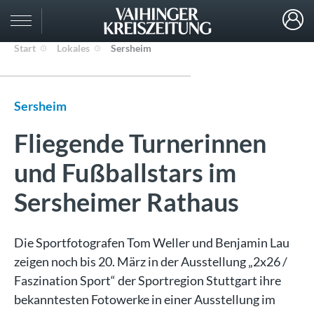
Start
Lokales
Sersheim
Sersheim
Fliegende Turnerinnen
und Fußballstars im
Sersheimer Rathaus
Die Sportfotografen Tom Weller und Benjamin Lau
zeigen noch bis 20. März in der Ausstellung „2x26 /
Faszination Sport“ der Sportregion Stuttgart ihre
bekanntesten Fotowerke in einer Ausstellung im