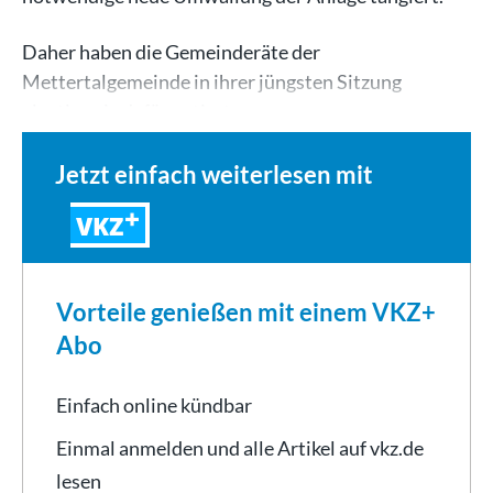
Daher haben die Gemeinderäte der
Mettertalgemeinde in ihrer jüngsten Sitzung
einstimmig dafür votiert,…
Jetzt einfach weiterlesen mit
VKZ
Vorteile genießen mit einem VKZ+
Abo
Einfach online kündbar
Einmal anmelden und alle Artikel auf vkz.de
lesen