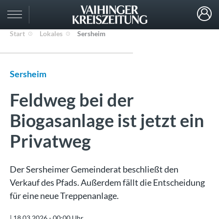
Start
Lokales
Sersheim
Sersheim
Feldweg bei der
Biogasanlage ist jetzt ein
Privatweg
Der Sersheimer Gemeinderat beschließt den
Verkauf des Pfads. Außerdem fällt die Entscheidung
für eine neue Treppenanlage.
|
18.03.2026 - 00:00 Uhr