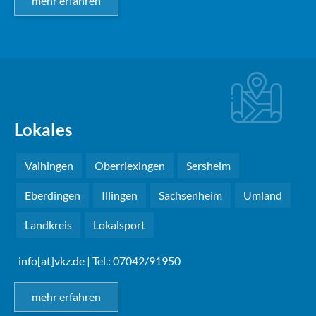
mehr erfahren
Lokales
Vaihingen
Oberriexingen
Sersheim
Eberdingen
Illingen
Sachsenheim
Umland
Landkreis
Lokalsport
info[at]vkz.de
| Tel.: 07042/91950
mehr erfahren