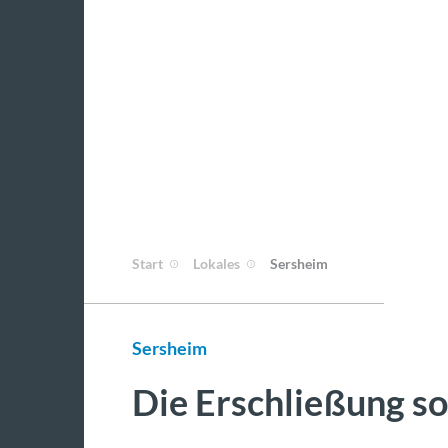
Start
Lokales
Sersheim
Sersheim
Die Erschließung s