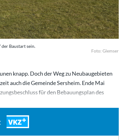
der Baustart sein.
Foto: Glemser
unen knapp. Doch der Weg zu Neubaugebieten
erzeit auch die Gemeinde Sersheim. Ende Mai
atzungsbeschluss für den Bebauungsplan des
 war bereits im…
VKZ
t