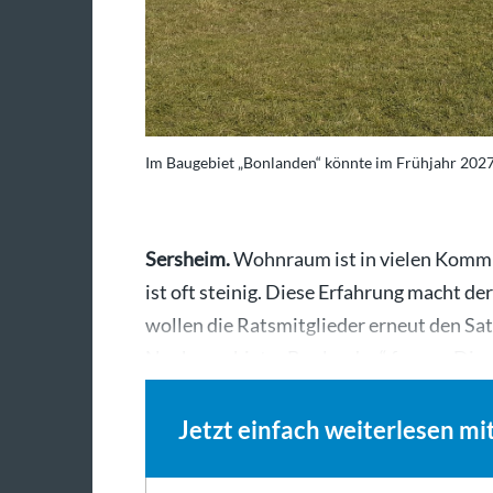
Im Baugebiet „Bonlanden“ könnte im Frühjahr 2027 
Sersheim.
Wohnraum ist in vielen Komm
ist oft steinig. Diese Erfahrung macht d
wollen die Ratsmitglieder erneut den S
Neubaugebiets „Bonlanden“ fassen. Dies
Jetzt einfach weiterlesen mi