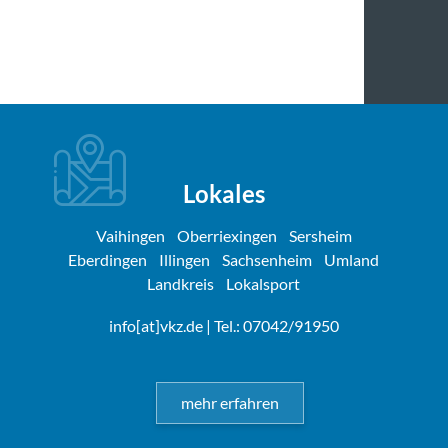
Lokales
Vaihingen
Oberriexingen
Sersheim
Eberdingen
Illingen
Sachsenheim
Umland
Landkreis
Lokalsport
info[at]vkz.de
| Tel.: 07042/91950
mehr erfahren