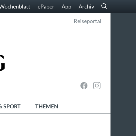
Wochenblatt
ePaper
App
Archiv
Reiseportal
& SPORT
THEMEN