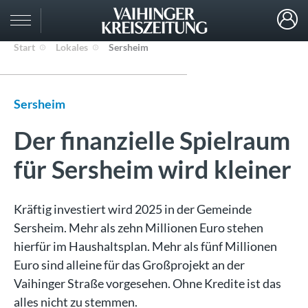
Start
Lokales
Sersheim
Sersheim
Der finanzielle Spielraum
für Sersheim wird kleiner
Kräftig investiert wird 2025 in der Gemeinde
Sersheim. Mehr als zehn Millionen Euro stehen
hierfür im Haushaltsplan. Mehr als fünf Millionen
Euro sind alleine für das Großprojekt an der
Vaihinger Straße vorgesehen. Ohne Kredite ist das
alles nicht zu stemmen.