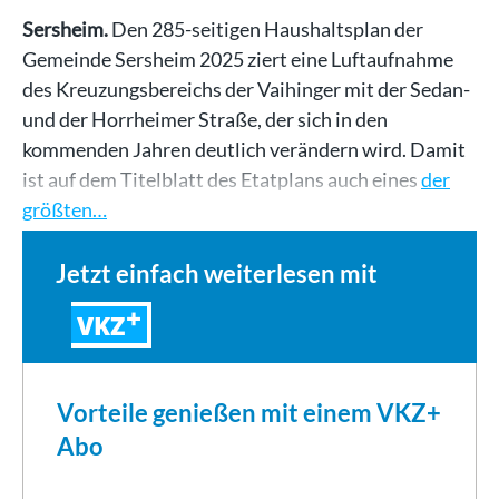
Sersheim.
Den 285-seitigen Haushaltsplan der
Gemeinde Sersheim 2025 ziert eine Luftaufnahme
des Kreuzungsbereichs der Vaihinger mit der Sedan-
und der Horrheimer Straße, der sich in den
kommenden Jahren deutlich verändern wird. Damit
ist auf dem Titelblatt des Etatplans auch eines
der
größten…
Jetzt einfach weiterlesen mit
VKZ
Vorteile genießen mit einem VKZ+
Abo