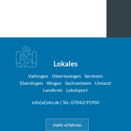
Lokales
Vaihingen
Oberriexingen
Sersheim
Eberdingen
Illingen
Sachsenheim
Umland
Landkreis
Lokalsport
info[at]vkz.de
| Tel.: 07042/91950
mehr erfahren