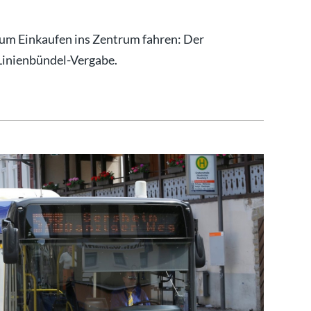
um Einkaufen ins Zentrum fahren: Der
Linienbündel-Vergabe.