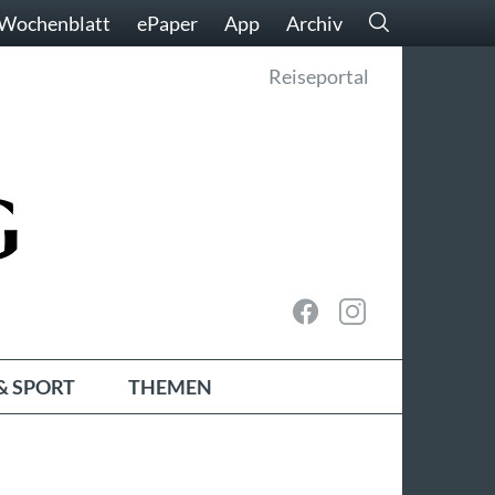
Wochenblatt
ePaper
App
Archiv
Reiseportal
& SPORT
THEMEN