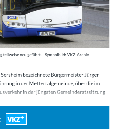
g teilweise neu geführt. Symbolbild: VKZ-Archiv
 Sersheim bezeichnete Bürgermeister Jürgen
ührung in der Mettertalgemeinde, über die im
Busverkehr in der jüngsten Gemeinderatssitzung
VKZ
t