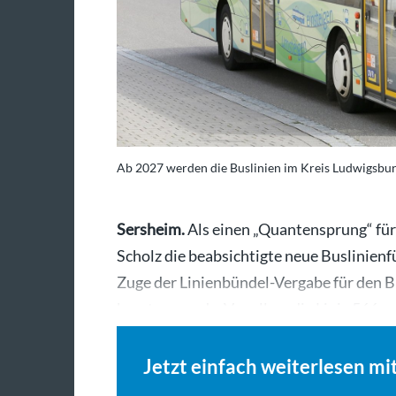
Ab 2027 werden die Buslinien im Kreis Ludwigsbur
Sersheim.
Als einen „Quantensprung“ für
Scholz die beabsichtigte neue Buslinienf
Zuge der Linienbündel-Vergabe für den 
beraten wurde. Vor allem die Linie 566…
Jetzt einfach weiterlesen mi