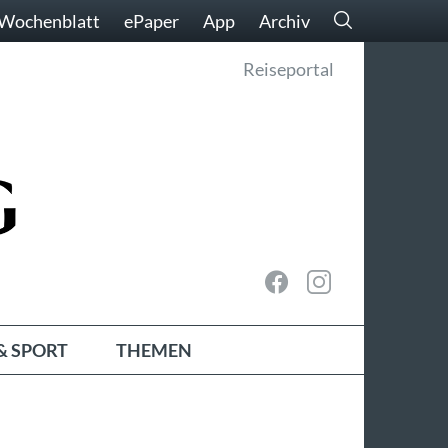
Wochenblatt
ePaper
App
Archiv
Reiseportal
& SPORT
THEMEN