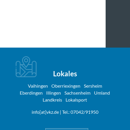
Lokales
Vaihingen
Oberriexingen
Sersheim
Eberdingen
Illingen
Sachsenheim
Umland
Landkreis
Lokalsport
info[at]vkz.de
| Tel.: 07042/91950