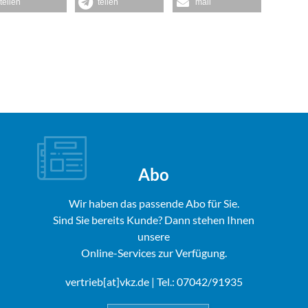
teilen
teilen
mail
Abo
Wir haben das passende Abo für Sie.
Sind Sie bereits Kunde? Dann stehen Ihnen
unsere
Online-Services zur Verfügung.
vertrieb[at]vkz.de
| Tel.: 07042/91935