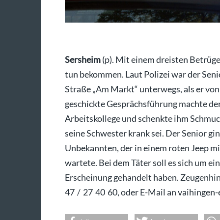
Sersheim
(p). Mit einem dreisten Betrüge
tun bekommen. Laut Polizei war der Senio
Straße „Am Markt“ unterwegs, als er v
geschickte Gesprächsführung machte der 
Arbeitskollege und schenkte ihm Schmuck
seine Schwester krank sei. Der Senior gi
Unbekannten, der in einem roten Jeep m
wartete. Bei dem Täter soll es sich um e
Erscheinung gehandelt haben. Zeugenhin
47 / 27 40 60, oder E-Mail an vaihingen-