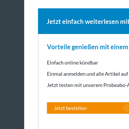
Kinder krabbeln durch den Fledermaust
Jetzt einfach weiterlesen mi
Vorteile genießen mit eine
Einfach online kündbar
Einmal anmelden und alle Artikel auf
Jetzt testen mit unserem Probeabo
Jetzt bestellen