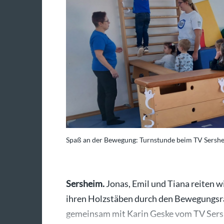
Spaß an der Bewegung: Turnstunde beim TV Sershe
Sersheim.
Jonas, Emil und Tiana reiten w
ihren Holzstäben durch den Bewegungsr
gemeinsam mit Karin Geske vom TV Sersh