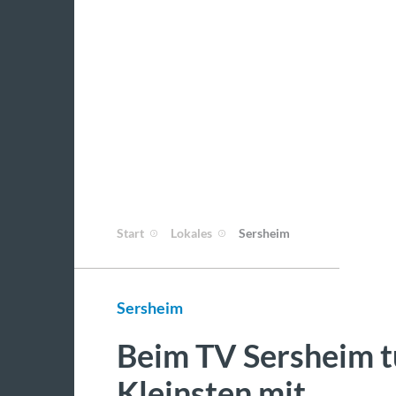
Start
Lokales
Sersheim
Sersheim
Beim TV Sersheim t
Kleinsten mit