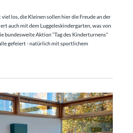
iel los, die Kleinen sollen hier die Freude an der
ert auch mit dem Luggeleskindergarten, was von
Die bundesweite Aktion "Tag des Kinderturnens"
e gefeiert - natürlich mit sportlichem