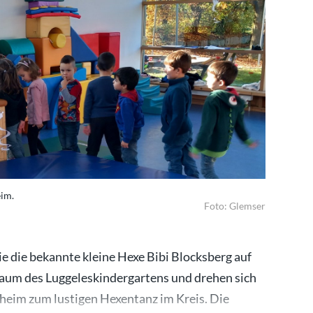
im.
Foto: Glemser
ie die bekannte kleine Hexe Bibi Blocksberg auf
aum des Luggeleskindergartens und drehen sich
eim zum lustigen Hexentanz im Kreis. Die