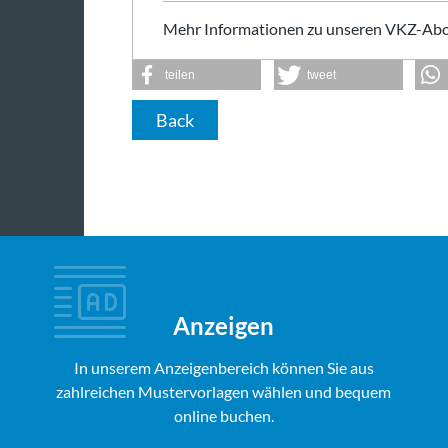
Mehr Informationen zu unseren VKZ-Abo
teilen
tweet
Back
Anzeigen
In unserem Anzeigenbereich können Sie aus
zahlreichen Mustervorlagen wählen und bequem
online buchen.