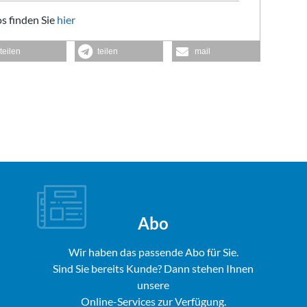
s finden Sie
hier
teilen
teilen
mail
Abo
Wir haben das passende Abo für Sie.
Sind Sie bereits Kunde? Dann stehen Ihnen
unsere
Online-Services zur Verfügung.