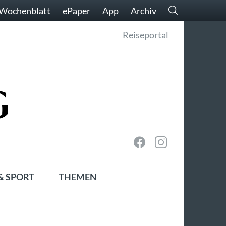
Wochenblatt
ePaper
App
Archiv
Reiseportal
& SPORT
THEMEN