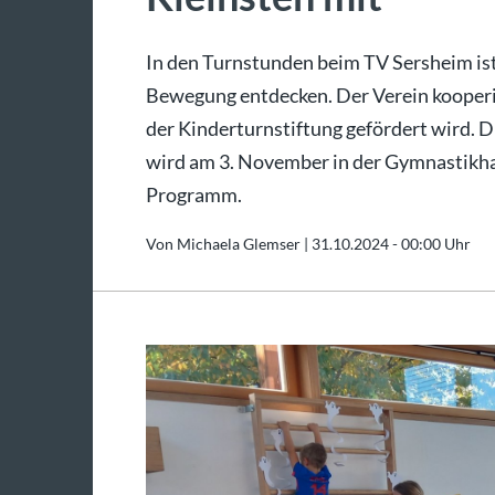
In den Turnstunden beim TV Sersheim ist v
Bewegung entdecken. Der Verein kooperi
der Kinderturnstiftung gefördert wird. 
wird am 3. November in der Gymnastikhall
Programm.
Von Michaela Glemser |
31.10.2024 - 00:00 Uhr