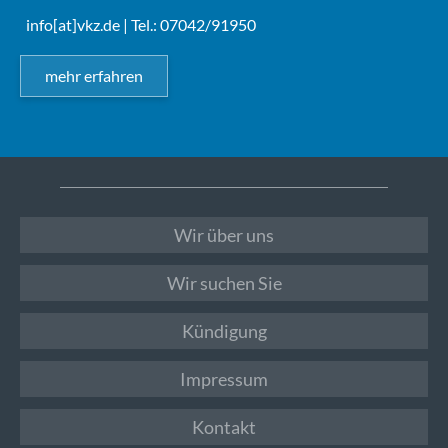
info[at]vkz.de
| Tel.: 07042/91950
mehr erfahren
Wir über uns
Wir suchen Sie
Kündigung
Impressum
Kontakt