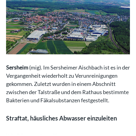
Sersheim
(mig). Im Sersheimer Aischbach ist es in der
Vergangenheit wiederholt zu Verunreinigungen
gekommen. Zuletzt wurden in einem Abschnitt
zwischen der Talstraße und dem Rathaus bestimmte
Bakterien und Fäkalsubstanzen festgestellt.
Straftat, häusliches Abwasser einzuleiten
Wie Bürgermeister Jürgen…