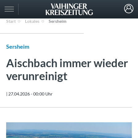
Start
Lokales
Sersheim
Sersheim
Aischbach immer wieder
verunreinigt
|
27.04.2026 - 00:00 Uhr