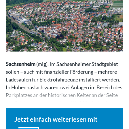
Sachsenheim
(mig). Im Sachsenheimer Stadtgebiet
sollen – auch mit finanzieller Förderung – mehrere
Ladesäulen für Elektrofahrzeuge installiert werden.
In Hohenhaslach waren zwei Anlagen im Bereich des
Parkplatzes an der historischen Kelter an der Seite
des Spielplatzes vorgesehen. Die Mitglieder des…
Jetzt einfach weiterlesen mit