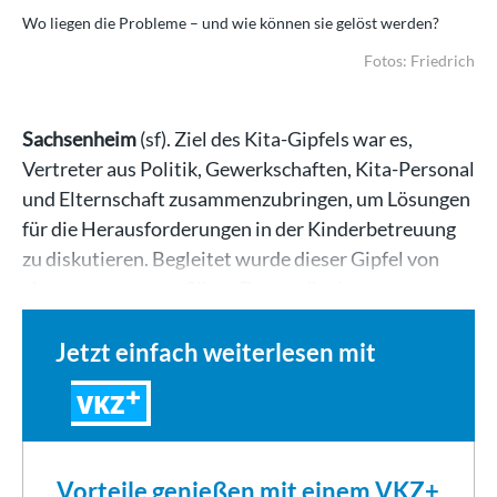
Wo liegen die Probleme – und wie können sie gelöst werden?
Fotos: Friedrich
Sachsenheim
(sf). Ziel des Kita-Gipfels war es,
Vertreter aus Politik, Gewerkschaften, Kita-Personal
und Elternschaft zusammenzubringen, um Lösungen
für die Herausforderungen in der Kinderbetreuung
zu diskutieren. Begleitet wurde dieser Gipfel von
einer sogenannten Silent Demo, die der…
Jetzt einfach weiterlesen mit
VKZ
Vorteile genießen mit einem VKZ+