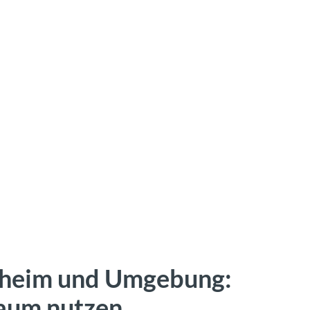
enheim und Umgebung:
um nutzen