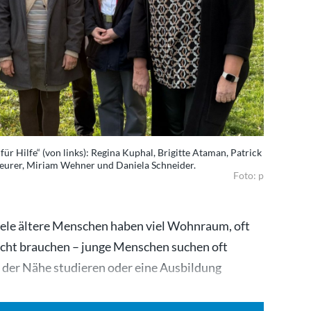
ür Hilfe“ (von links): Regina Kuphal, Brigitte Ataman, Patrick
Beurer, Miriam Wehner und Daniela Schneider.
Foto: p
ele ältere Menschen haben viel Wohnraum, oft
 nicht brauchen – junge Menschen suchen oft
n der Nähe studieren oder eine Ausbildung
in…