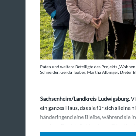
Paten und weitere Beteiligte des Projekts „Wohnen f
Schneider, Gerda Tauber, Martha Albinger, Dieter 
Sachsenheim/Landkreis Ludwigsburg.
Vi
ein ganzes Haus, das sie für sich alleine
händeringend eine Bleibe, während sie i
machen. Das ist die klassische Situation 