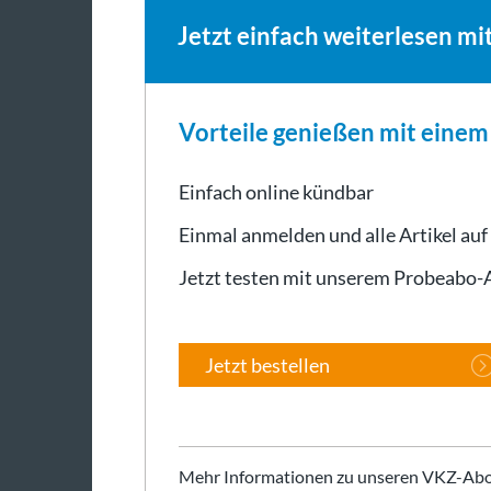
Jetzt einfach weiterlesen mi
Vorteile genießen mit eine
Einfach online kündbar
Einmal anmelden und alle Artikel auf
Jetzt testen mit unserem Probeabo
Jetzt bestellen
Mehr Informationen zu unseren VKZ-Abo