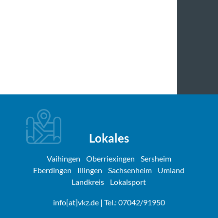
Lokales
Vaihingen
Oberriexingen
Sersheim
Eberdingen
Illingen
Sachsenheim
Umland
Landkreis
Lokalsport
info[at]vkz.de
| Tel.: 07042/91950