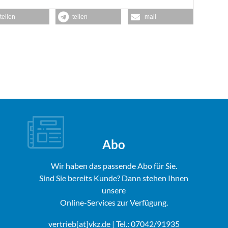
teilen
teilen
mail
Abo
Wir haben das passende Abo für Sie.
Sind Sie bereits Kunde? Dann stehen Ihnen
unsere
Online-Services zur Verfügung.
vertrieb[at]vkz.de
| Tel.: 07042/91935