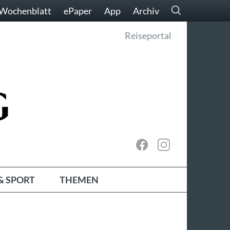
Wochenblatt
ePaper
App
Archiv
Reiseportal
& SPORT
THEMEN