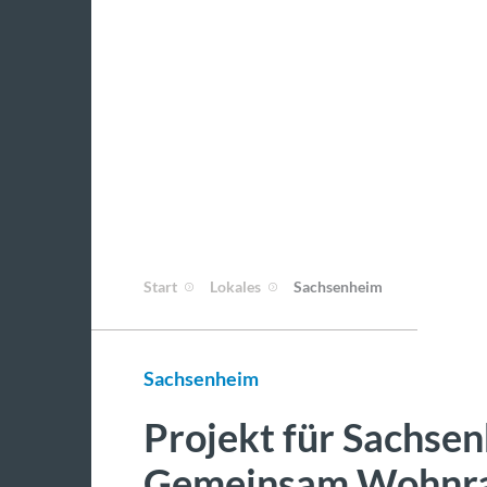
Start
Lokales
Sachsenheim
Sachsenheim
Projekt für Sachs
Gemeinsam Wohnra