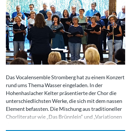
Das Vocalensemble Stromberg hat zu einem Konzert
rund ums Thema Wasser eingeladen. In der
Hohenhaslacher Kelter präsentierte der Chor die
unterschiedlichsten Werke, die sich mit dem nassen
Element befassten. Die Mischung aus traditioneller
Chorliteratur wie „Das Brünnlein“ und „Variationen
der…