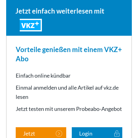
Jetzt einfach weiterlesen mit
VKZ
Vorteile genießen mit einem VKZ+
Abo
Einfach online kündbar
Einmal anmelden und alle Artikel auf vkz.de
lesen
Jetzt testen mit unserem Probeabo-Angebot
Jetzt
Login