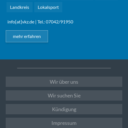
Landkreis
Lokalsport
info[at]vkz.de
| Tel.: 07042/91950
mehr erfahren
Wir über uns
Wir suchen Sie
Kündigung
Impressum