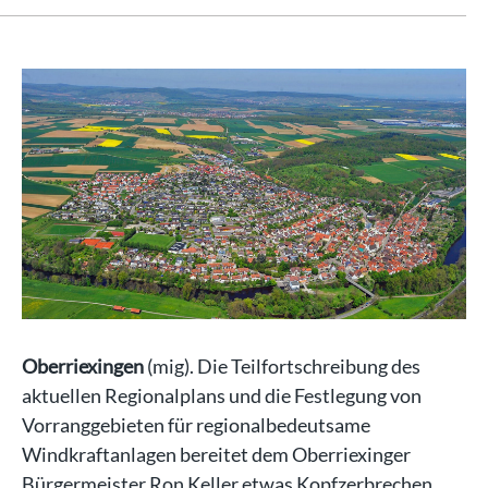
Oberriexingen
(mig). Die Teilfortschreibung des
aktuellen Regionalplans und die Festlegung von
Vorranggebieten für regionalbedeutsame
Windkraftanlagen bereitet dem Oberriexinger
Bürgermeister Ron Keller etwas Kopfzerbrechen.