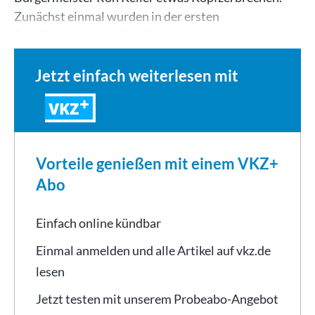
Zunächst einmal wurden in der ersten
Beteiligungsrunde die Wünsche der…
Jetzt einfach weiterlesen mit
VKZ
Vorteile genießen mit einem VKZ+
Abo
Einfach online kündbar
Einmal anmelden und alle Artikel auf vkz.de
lesen
Jetzt testen mit unserem Probeabo-Angebot