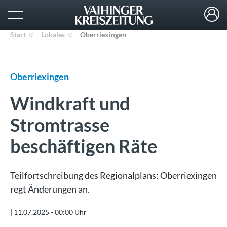
Start
Lokales
Oberriexingen
Oberriexingen
Windkraft und
Stromtrasse
beschäftigen Räte
Teilfortschreibung des Regionalplans: Oberriexingen
regt Änderungen an.
|
11.07.2025 - 00:00 Uhr