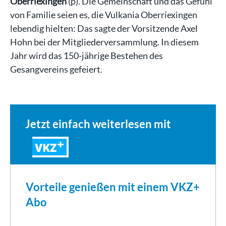
Oberriexingen
(p). Die Gemeinschaft und das Gefühl
von Familie seien es, die Vulkania Oberriexingen
lebendig hielten: Das sagte der Vorsitzende Axel
Hohn bei der Mitgliederversammlung. In diesem
Jahr wird das 150-jährige Bestehen des
Gesangvereins gefeiert.
In der Aula der Grundschule kamen die…
Jetzt einfach weiterlesen mit
VKZ
Vorteile genießen mit einem VKZ+
Abo