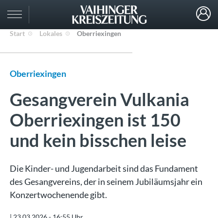
Start
Lokales
Oberriexingen
Oberriexingen
Gesangverein Vulkania
Oberriexingen ist 150
und kein bisschen leise
Die Kinder- und Jugendarbeit sind das Fundament
des Gesangvereins, der in seinem Jubiläumsjahr ein
Konzertwochenende gibt.
|
23.03.2026 - 16:55 Uhr