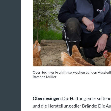
Oberriexinger Frühlingserwachen auf den Aussiedle
Ramona Müller
Oberriexingen.
Die Haltung einer seltene
und die Herstellung edler Brände: Die 