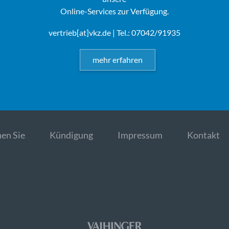
Online-Services zur Verfügung.
vertrieb[at]vkz.de
| Tel.: 07042/91935
mehr erfahren
en Sie
Kündigung
Impressum
Kontakt