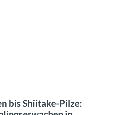
 bis Shiitake-Pilze:
ühlingserwachen in