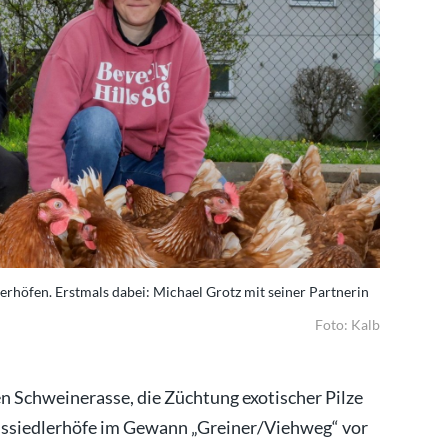
rhöfen. Erstmals dabei: Michael Grotz mit seiner Partnerin
Foto: Kalb
n Schweinerasse, die Züchtung exotischer Pilze
Aussiedlerhöfe im Gewann „Greiner/Viehweg“ vor