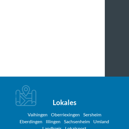
Lokales
Vaihingen
Oberriexingen
Sersheim
Eberdingen
Illingen
Sachsenheim
Umland
Landkreis
Lokalsport