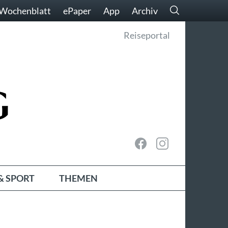
Wochenblatt
ePaper
App
Archiv
Reiseportal
& SPORT
THEMEN