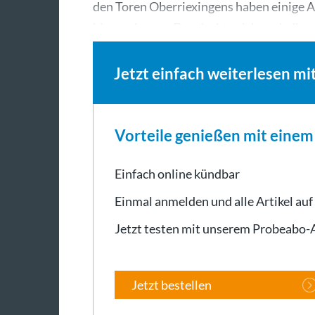
den Toren Oberriexingens haben einige An
hinzuschauen. Das dachte sich auch die…
Jetzt einfach weiterlesen mi
Vorteile genießen mit eine
Einfach online kündbar
Einmal anmelden und alle Artikel auf
Jetzt testen mit unserem Probeabo
Jetzt bestellen