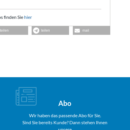
s finden Sie
hier
teilen
teilen
mail
Abo
Wir haben das passende Abo für Sie.
Sind Sie bereits Kunde? Dann stehen Ihnen
unsere