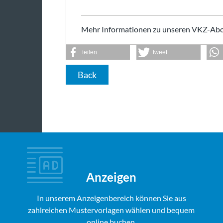
Mehr Informationen zu unseren VKZ-Abo
teilen
tweet
Back
Anzeigen
In unserem Anzeigenbereich können Sie aus
zahlreichen Mustervorlagen wählen und bequem
online buchen.