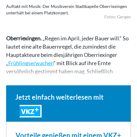
Auftakt mit Musik: Der Musikverein Stadtkapelle Oberriexingen
unterhält bei einem Platzkonzert.
Fotos: Gergen
Oberriexingen.
„Regen im April, jeder Bauer will.“ So
lautet eine alte Bauernregel, die zumindest die
Hauptakteure beim diesjährigen Oberriexinger
„
Frühlingserwachen
“ mit Blick auf ihre Ernte
versöhnlich gestimmt haben mag. Schließlich
versteckte sich die Sonne ausgerechnet am…
Jetzt einfach weiterlesen mit
VKZ
Vorteile genießen mit einem VKZ+