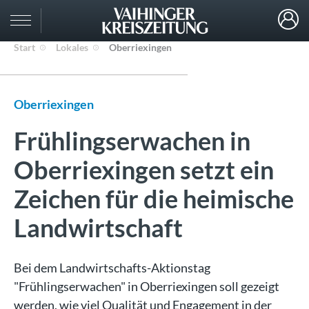
Start
Lokales
Oberriexingen
Oberriexingen
Frühlingserwachen in
Oberriexingen setzt ein
Zeichen für die heimische
Landwirtschaft
Bei dem Landwirtschafts-Aktionstag
"Frühlingserwachen" in Oberriexingen soll gezeigt
werden, wie viel Qualität und Engagement in der