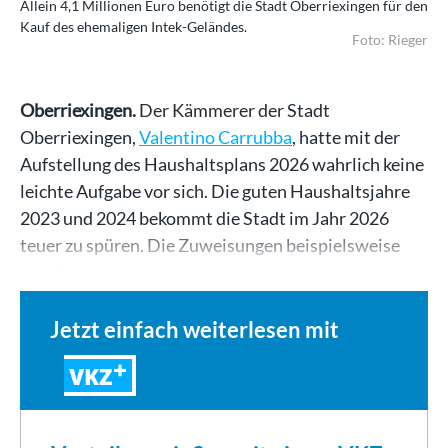
Allein 4,1 Millionen Euro benötigt die Stadt Oberriexingen für den
Kauf des ehemaligen Intek-Geländes.
Foto: Rieger
Oberriexingen.
Der Kämmerer der Stadt
Oberriexingen,
Valentino Carrubba
, hatte mit der
Aufstellung des Haushaltsplans 2026 wahrlich keine
leichte Aufgabe vor sich. Die guten Haushaltsjahre
2023 und 2024 bekommt die Stadt im Jahr 2026
teuer zu spüren. Die Zuweisungen beispielsweise
aus dem…
Jetzt einfach weiterlesen mit
VKZ